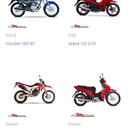
CALLE
CUB
Hunter 150 RT
Wave 110 C/D
Corven
Corven