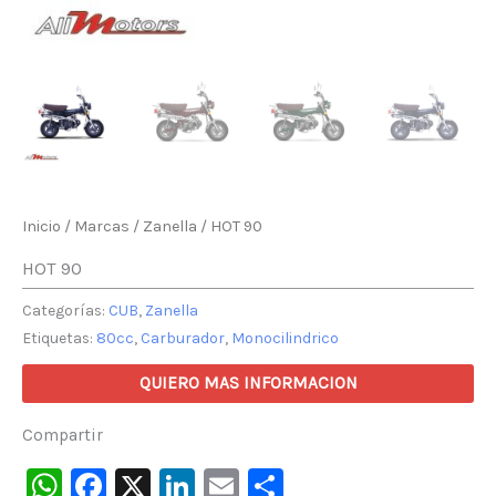
Inicio
/
Marcas
/
Zanella
/ HOT 90
HOT 90
Categorías:
CUB
,
Zanella
Etiquetas:
80cc
,
Carburador
,
Monocilindrico
QUIERO MAS INFORMACION
Compartir
WhatsApp
Facebook
X
LinkedIn
Email
Compartir