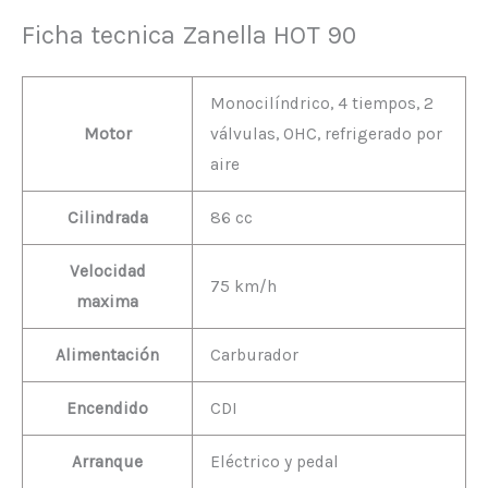
Ficha tecnica Zanella HOT 90
Monocilíndrico, 4 tiempos, 2
Motor
válvulas, OHC, refrigerado por
aire
Cilindrada
86 cc
Velocidad
75 km/h
maxima
Alimentación
Carburador
Encendido
CDI
Arranque
Eléctrico y pedal