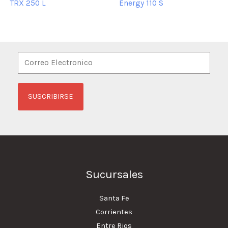
TRX 250 L
Energy 110 S
Sucursales
Santa Fe
Corrientes
Entre Rios