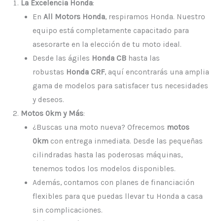
La Excelencia Honda
:
En
All Motors Honda
, respiramos Honda. Nuestro
equipo está completamente capacitado para
asesorarte en la elección de tu moto ideal.
Desde las ágiles
Honda CB
hasta las
robustas
Honda CRF
, aquí encontrarás una amplia
gama de modelos para satisfacer tus necesidades
y deseos.
Motos 0km y Más
:
¿Buscas una moto nueva? Ofrecemos
motos
0km
con entrega inmediata. Desde las pequeñas
cilindradas hasta las poderosas máquinas,
tenemos todos los modelos disponibles.
Además, contamos con planes de financiación
flexibles para que puedas llevar tu Honda a casa
sin complicaciones.