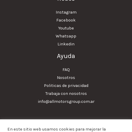
Instagram
Facebook
Youtube
Whatsapp
Linkedin
Ayuda
FAQ
Nosotros
Politicas de privacidad
Trabaja con nosotros
info@allmotorsgroup.com.ar
En este sitio web usamos cookies para mejorar la