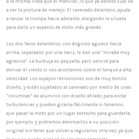
a la misma línea que el manillar, lo que ya denota cuál va
a ser la postura de manejo. El carenado delantero, ayuda
a lanzar la trompa hacia adelante, alargando la silueta
para darle un aspecto de moto más grande.
Los dos faros delanteros, con ángulos agudos hacia
arriba, separados por una nariz, le dan una “mirada muy
agresiva”. La burbuja es pequeña, pero servirá para
derivar el viento si nos acostamos sobre el tanque a alta
velocidad. Los espejos retrovisores son de muy bonito
diseño, y están sujetados al carenado por medio de unas
“columnas” de aluminio con diseño afilado para evitar
turbulencias y pueden girarse fácilmente si tenemos
que pasar la moto por un lugar estrecho para guardarla,
por ejemplo, y podremos devolverlos a su posición
original sin tener que volver a regularlos otra vez, ya que