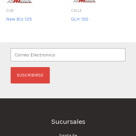
CUB
CALLE
New Biz 125
GLH 150
Sucursales
Santa Fe