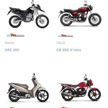
Honda
CALLE
XRE 300
CB 350 H’ness