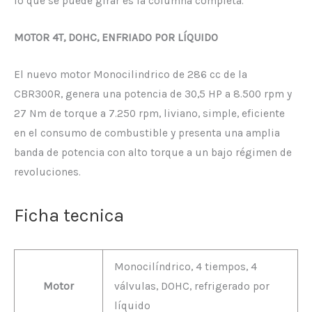
lo que se puede girar es la columna completa.
MOTOR 4T, DOHC, ENFRIADO POR LÍQUIDO
El nuevo motor Monocilindrico de 286 cc de la
CBR300R, genera una potencia de 30,5 HP a 8.500 rpm y
27 Nm de torque a 7.250 rpm, liviano, simple, eficiente
en el consumo de combustible y presenta una amplia
banda de potencia con alto torque a un bajo régimen de
revoluciones.
Ficha tecnica
Monocilíndrico, 4 tiempos, 4
Motor
válvulas, DOHC, refrigerado por
líquido