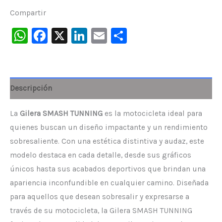
Compartir
WhatsApp
Facebook
X
LinkedIn
Email
Compartir
Descripción
La
Gilera SMASH TUNNING
es la motocicleta ideal para
quienes buscan un diseño impactante y un rendimiento
sobresaliente. Con una estética distintiva y audaz, este
modelo destaca en cada detalle, desde sus gráficos
únicos hasta sus acabados deportivos que brindan una
apariencia inconfundible en cualquier camino. Diseñada
para aquellos que desean sobresalir y expresarse a
través de su motocicleta, la Gilera SMASH TUNNING