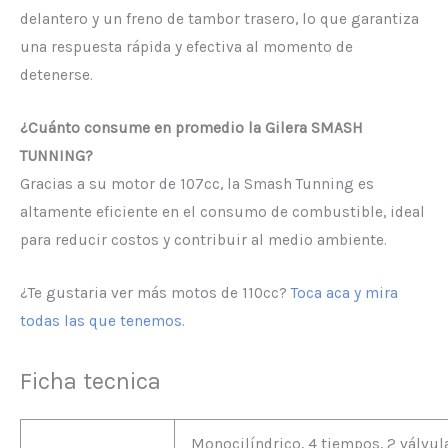
delantero y un freno de tambor trasero, lo que garantiza
una respuesta rápida y efectiva al momento de
detenerse.
¿Cuánto consume en promedio la Gilera SMASH
TUNNING?
Gracias a su motor de 107cc, la Smash Tunning es
altamente eficiente en el consumo de combustible, ideal
para reducir costos y contribuir al medio ambiente.
¿Te gustaria ver más motos de 110cc?
Toca aca y mira
todas las que tenemos.
Ficha tecnica
Monocilíndrico, 4 tiempos, 2 válvula