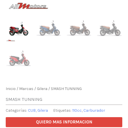
Inicio
/
Marcas
/
Gilera
/ SMASH TUNNING
SMASH TUNNING
Categorías:
CUB
,
Gilera
Etiquetas:
110cc
,
Carburador
QUIERO MAS INFORMACION