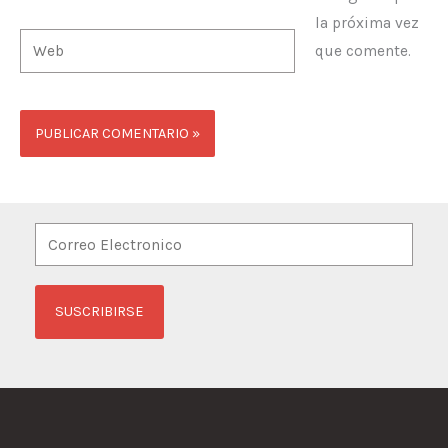
la próxima vez
Web
que comente.